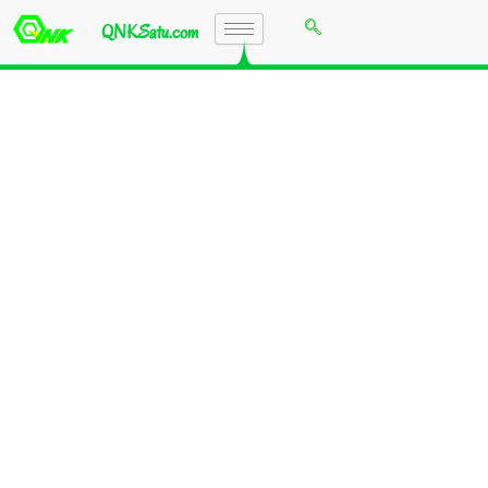
QNKSatu.com