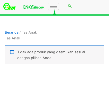
Lewati
QNKSatu.com
ke
konten
Beranda
/ Tas Anak
Tas Anak
Tidak ada produk yang ditemukan sesuai
dengan pilihan Anda.