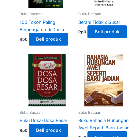
Buku Bacaan
Buku Bacaan
100 Tokoh Paling
Berani Tidak diSukai
Berpengaruh di Dunia
Beli produk
Rp
0
Beli produk
Rp
0
Buku Bacaan
Buku Bacaan
Buku Dosa-Dosa Besar
Buku Rahasia Hubungan
Awet Seperti Baru Jadian
Beli produk
Rp
0