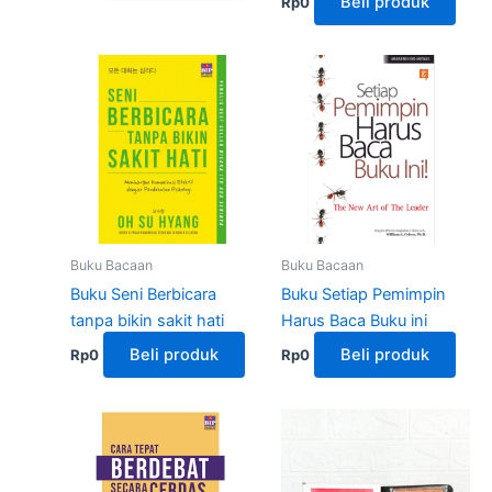
Beli produk
Rp
0
Buku Bacaan
Buku Bacaan
Buku Seni Berbicara
Buku Setiap Pemimpin
tanpa bikin sakit hati
Harus Baca Buku ini
Beli produk
Beli produk
Rp
0
Rp
0