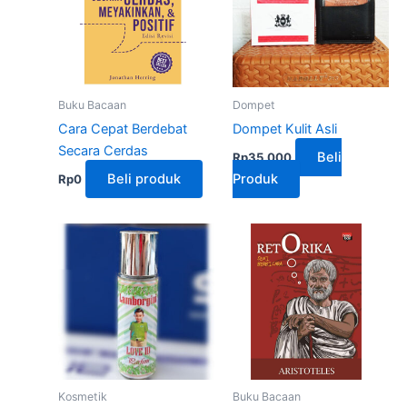
Buku Bacaan
Dompet
Cara Cepat Berdebat
Dompet Kulit Asli
Secara Cerdas
Beli
Rp
35,000
Beli produk
Produk
Rp
0
Kosmetik
Buku Bacaan