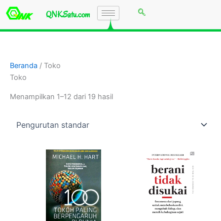
Lewati
QNKSatu.com
ke
konten
Beranda
/ Toko
Toko
Menampilkan 1–12 dari 19 hasil