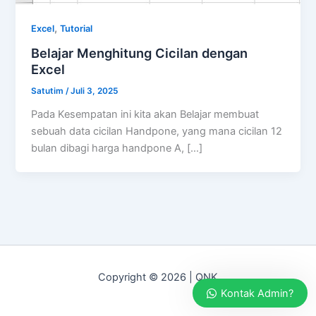
,
Excel
Tutorial
Belajar Menghitung Cicilan dengan
Excel
Satutim
/
Juli 3, 2025
Pada Kesempatan ini kita akan Belajar membuat
sebuah data cicilan Handpone, yang mana cicilan 12
bulan dibagi harga handpone A, […]
Copyright © 2026 | QNK
Kontak Admin?