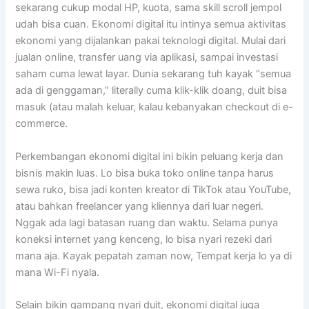
sekarang cukup modal HP, kuota, sama skill scroll jempol
udah bisa cuan. Ekonomi digital itu intinya semua aktivitas
ekonomi yang dijalankan pakai teknologi digital. Mulai dari
jualan online, transfer uang via aplikasi, sampai investasi
saham cuma lewat layar. Dunia sekarang tuh kayak “semua
ada di genggaman,” literally cuma klik-klik doang, duit bisa
masuk (atau malah keluar, kalau kebanyakan checkout di e-
commerce.
Perkembangan ekonomi digital ini bikin peluang kerja dan
bisnis makin luas. Lo bisa buka toko online tanpa harus
sewa ruko, bisa jadi konten kreator di TikTok atau YouTube,
atau bahkan freelancer yang kliennya dari luar negeri.
Nggak ada lagi batasan ruang dan waktu. Selama punya
koneksi internet yang kenceng, lo bisa nyari rezeki dari
mana aja. Kayak pepatah zaman now, Tempat kerja lo ya di
mana Wi-Fi nyala.
Selain bikin gampang nyari duit, ekonomi digital juga