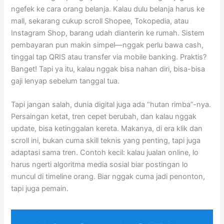
ngefek ke cara orang belanja. Kalau dulu belanja harus ke
mall, sekarang cukup scroll Shopee, Tokopedia, atau
Instagram Shop, barang udah dianterin ke rumah. Sistem
pembayaran pun makin simpel—nggak perlu bawa cash,
tinggal tap QRIS atau transfer via mobile banking. Praktis?
Banget! Tapi ya itu, kalau nggak bisa nahan diri, bisa-bisa
gaji lenyap sebelum tanggal tua.
Tapi jangan salah, dunia digital juga ada “hutan rimba”-nya.
Persaingan ketat, tren cepet berubah, dan kalau nggak
update, bisa ketinggalan kereta. Makanya, di era klik dan
scroll ini, bukan cuma skill teknis yang penting, tapi juga
adaptasi sama tren. Contoh kecil: kalau jualan online, lo
harus ngerti algoritma media sosial biar postingan lo
muncul di timeline orang. Biar nggak cuma jadi penonton,
tapi juga pemain.