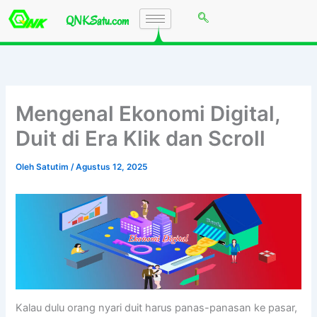
Lewati
QNKSatu.com
ke
konten
Mengenal Ekonomi Digital,
Duit di Era Klik dan Scroll
Oleh
Satutim
/
Agustus 12, 2025
Kalau dulu orang nyari duit harus panas-panasan ke pasar,