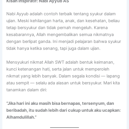
Kisah Inspiratif: Nabi Ayyub AS
Nabi Ayyub adalah contoh terbaik tentang syukur dalam
ujian. Meski kehilangan harta, anak, dan kesehatan, beliau
tetap bersyukur dan tidak pernah mengeluh. Karena
kesabarannya, Allah mengembalikan semua nikmatnya
dengan berlipat ganda. Ini menjadi pelajaran bahwa syukur
tidak hanya ketika senang, tapi juga dalam ujian.
Mensyukuri nikmat Allah SWT adalah bentuk keimanan,
kunci ketenangan hati, serta jalan untuk memperoleh
nikmat yang lebih banyak. Dalam segala kondisi — lapang
atau sempit — selalu ada alasan untuk bersyukur. Mari kita
tanamkan dalam diri:
“Jika hari ini aku masih bisa bernapas, tersenyum, dan
beribadah, itu sudah lebih dari cukup untuk aku ucapkan:
Alhamdulillah.”