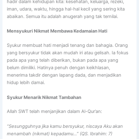
hadir dalam kehidupan kita: kesehatan, keluarga, rezeki,
iman, udara, waktu, hingga hal-hal kecil yang sering kita
abaikan. Semua itu adalah anugerah yang tak ternilai.
Mensyukuri Nikmat Membawa Kedamaian Hati
Syukur membuat hati menjadi tenang dan bahagia. Orang
yang bersyukur tidak akan mudah iri atau gelisah. Ia fokus
pada apa yang telah diberikan, bukan pada apa yang
belum dimiliki. Hatinya penuh dengan keikhlasan,
menerima takdir dengan lapang dada, dan menjadikan
hidup lebih damai.
Syukur Menarik Nikmat Tambahan
Allah SWT telah menjanjikan dalam Al-Qur’an:
“Sesungguhnya jika kamu bersyukur, niscaya Aku akan
menambah (nikmat) kepadamu…”
(QS. Ibrahim: 7)