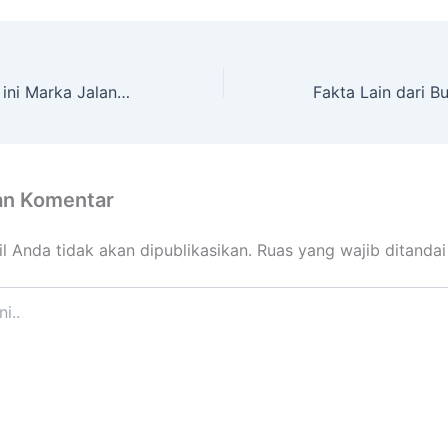
Canggih, Negara ini Marka Jalannya Menyala Ketika Malam.
an Komentar
l Anda tidak akan dipublikasikan.
Ruas yang wajib ditanda