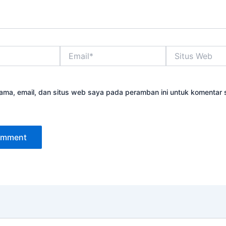
Email*
Situs
Web
ama, email, dan situs web saya pada peramban ini untuk komentar 