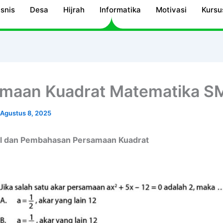
isnis
Desa
Hijrah
Informatika
Motivasi
Kursu
maan Kuadrat Matematika S
Agustus 8, 2025
l dan Pembahasan Persamaan Kuadrat