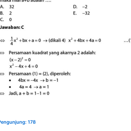
Pengunjung:
178