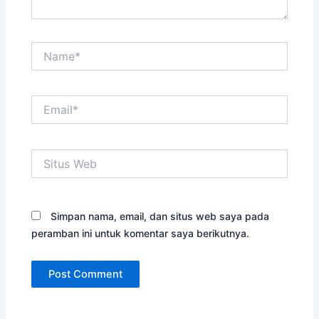
Name*
Email*
Situs
Web
Simpan nama, email, dan situs web saya pada
peramban ini untuk komentar saya berikutnya.