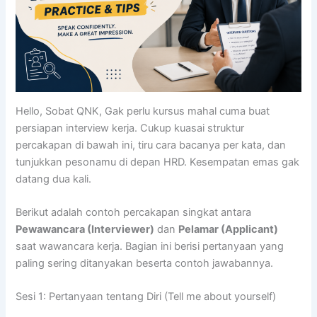
Hello, Sobat QNK, Gak perlu kursus mahal cuma buat
persiapan interview kerja. Cukup kuasai struktur
percakapan di bawah ini, tiru cara bacanya per kata, dan
tunjukkan pesonamu di depan HRD. Kesempatan emas gak
datang dua kali.
Berikut adalah contoh percakapan singkat antara
Pewawancara (Interviewer)
dan
Pelamar (Applicant)
saat wawancara kerja. Bagian ini berisi pertanyaan yang
paling sering ditanyakan beserta contoh jawabannya.
Sesi 1: Pertanyaan tentang Diri (Tell me about yourself)