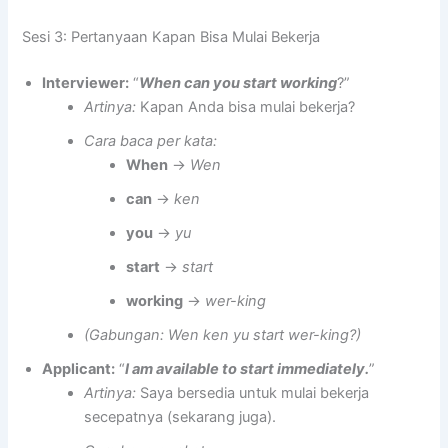
Sesi 3: Pertanyaan Kapan Bisa Mulai Bekerja
Interviewer:
“
When can you start working
?”
Artinya:
Kapan Anda bisa mulai bekerja?
Cara baca per kata:
When
→
Wen
can
→
ken
you
→
yu
start
→
start
working
→
wer-king
(Gabungan: Wen ken yu start wer-king?)
Applicant:
“
I am available to start immediately.
”
Artinya:
Saya bersedia untuk mulai bekerja
secepatnya (sekarang juga).