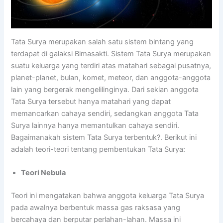
Tata Surya merupakan salah satu sistem bintang yang
terdapat di galaksi Bimasakti. Sistem Tata Surya merupakan
suatu keluarga yang terdiri atas matahari sebagai pusatnya,
planet-planet, bulan, komet, meteor, dan anggota-anggota
lain yang bergerak mengelilinginya. Dari sekian anggota
Tata Surya tersebut hanya matahari yang dapat
memancarkan cahaya sendiri, sedangkan anggota Tata
Surya lainnya hanya memantulkan cahaya sendiri.
Bagaimanakah sistem Tata Surya terbentuk?. Berikut ini
adalah teori-teori tentang pembentukan Tata Surya:
Teori Nebula
Teori ini mengatakan bahwa anggota keluarga Tata Surya
pada awalnya berbentuk massa gas raksasa yang
bercahaya dan berputar perlahan-lahan. Massa ini