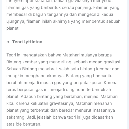
menyerempet Matahari, tarikan gravitasinya menyedot
filamen gas yang berbentuk cerutu panjang. Filamen yang
membesar di bagian tengahnya dan mengecil di kedua
ujungnya, filamen inilah akhirnya yang membentuk sebuah
planet.
Teori Lyttleton
Teori ini mengatakan bahwa Matahari mulanya berupa
Bintang kembar yang mengelilingi sebuah medan gravitasi.
Sebuah Bintang menabrak salah satu bintang kembar dan
mungkin menghancurkannya. Bintang yang hancur itu
berubah menjadi massa gas yang berputar-putar. Karena
terus berputar, gas ini menjadi dingindan terbentuklah
planet. Adapun bintang yang bertahan, menjadi Matahari
kita. Karena kekuatan gravitasinya, Matahari menahan
planet yang terbentuk dan beredar menurut lintasannya
sekarang. Jadi, jelaslah bahwa teori ini juga didasarkan
atas ide benturan.