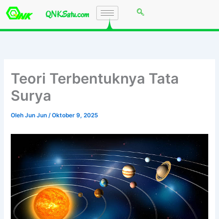
Lewati
QNKSatu.com
ke
konten
Teori Terbentuknya Tata
Surya
Oleh
Jun Jun
/
Oktober 9, 2025