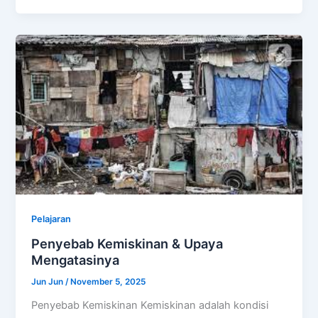
Pelajaran
Penyebab Kemiskinan & Upaya
Mengatasinya
Jun Jun
/
November 5, 2025
Penyebab Kemiskinan Kemiskinan adalah kondisi