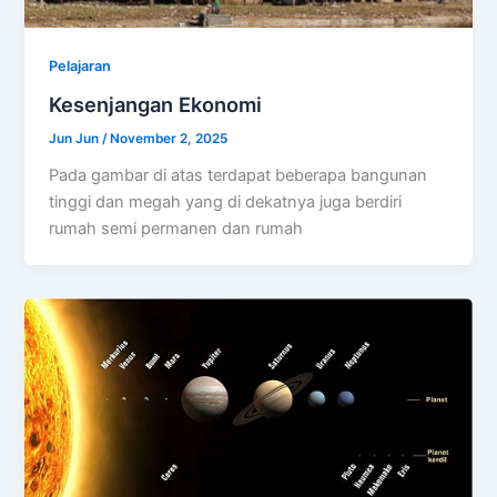
Pelajaran
Kesenjangan Ekonomi
Jun Jun
/
November 2, 2025
Pada gambar di atas terdapat beberapa bangunan
tinggi dan megah yang di dekatnya juga berdiri
rumah semi permanen dan rumah