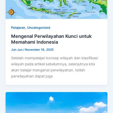
,
Pelajaran
Uncategorized
Mengenal Perwilayahan Kunci untuk
Memahami Indonesia
Jun Jun
/
November 18, 2025
Setelah mempelajari konsep wilayah dan klasifikasi
wilayah pada artikel sebelumnya, selanjutnya kita
akan belajar mengenai perwilayahan. Istilah
perwilayahan dapat juga