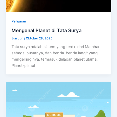
Pelajaran
Mengenal Planet di Tata Surya
Jun Jun
/
Oktober 28, 2025
Tata surya adalah sistem yang terdiri dari Matahari
sebagai pusatnya, dan benda-benda langit yang
mengelilinginya, termasuk delapan planet utama.
Planet-planet